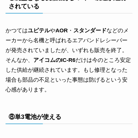
されている
かつては
ユピテル
や
AOR
・
スタンダード
などのメ
ーカーから名機と呼ばれるエアバンドレシーバー
が発売されていましたが、いずれも販売を終了。
そんなか、
アイコムのIC-R6
だけは今のところ安定
した供給が継続されています。もし修理となった
場合も部品の不足といった事態は防げるという安
心感があります。
⑧単3電池が使える