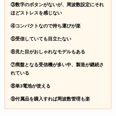
③数字のボタンがないが、周波数設定にそれ
ほどストレスを感じない
④コンパクトなので持ち運びが楽
⑤受信していても目立たない
⑥見た目がおしゃれなモデルもある
⑦廃盤となる受信機が多い中、製造が継続さ
れている
⑧単3電池が使える
⑨付属品を購入すれば周波数管理も楽