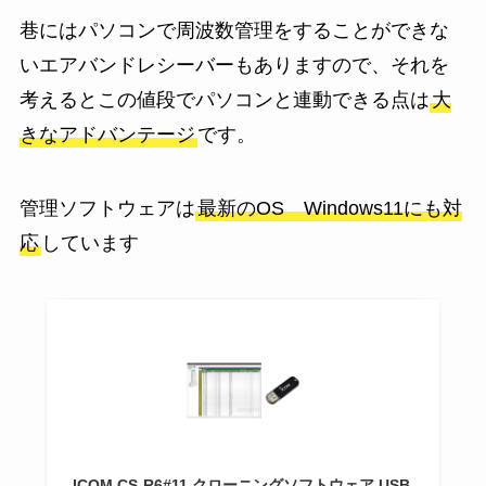
巷にはパソコンで周波数管理をすることができな
いエアバンドレシーバーもありますので、それを
考えるとこの値段でパソコンと連動できる点は
大
きなアドバンテージ
です。
管理ソフトウェアは
最新のOS Windows11にも対
応
しています
ICOM CS-R6#11 クローニングソフトウェア USB