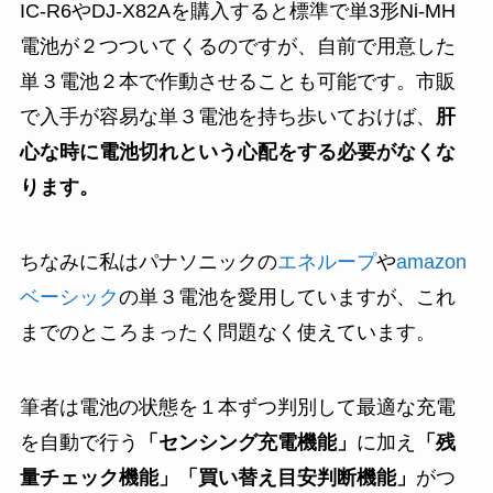
IC-R6やDJ-X82Aを購入すると標準で単3形Ni-MH
電池が２つついてくるのですが、自前で用意した
単３電池２本で作動させることも可能です。市販
で入手が容易な単３電池を持ち歩いておけば、
肝
心な時に電池切れという心配をする必要がなくな
ります。
ちなみに私はパナソニックの
エネループ
や
amazon
ベーシック
の単３電池を愛用していますが、これ
までのところまったく問題なく使えています。
筆者は電池の状態を１本ずつ判別して最適な充電
を自動で行う
「センシング充電機能」
に加え
「残
量チェック機能」「買い替え目安判断機能」
がつ