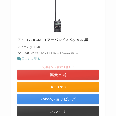
アイコム IC-R6 エアーバンドスペシャル 黒
アイコム(ICOM)
¥21,900
（2025/11/17 00:09時点 | Amazon調べ）
口コミを見る
＼ポイント最大11倍！／
楽天市場
Amazon
Yahooショッピング
メルカリ