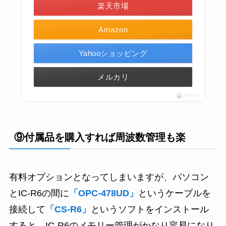
楽天市場
Amazon
Yahooショッピング
メルカリ
ポチップ
⑨付属品を購入すれば周波数管理も楽
有料オプションとなってしまいますが、パソコン
とIC-R6の間に
「OPC-478UD」
というケーブルを
接続して
「CS-R6」
というソフトをインストール
すると、IC-R6のメモリー管理がかなり容易になり