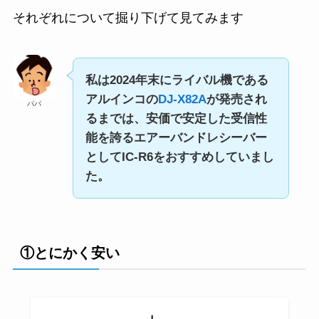
それぞれについて掘り下げて見てみます
私は2024年末にライバル機である
アルインコの
DJ-X82A
が発売され
パパ
るまでは、安価で安定した受信性
能を誇るエアーバンドレシーバー
としてIC-R6をおすすめしていまし
た。
①とにかく安い