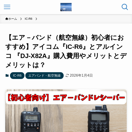
ホーム
IC-R6
【エア－バンド（航空無線）初心者にお
すすめ】アイコム『IC-R6』とアルイン
コ 『DJ-X82A』購入費用やメリットとデ
メリットは？
2026年1月4日
IC-R6
エアバンド・航空無線