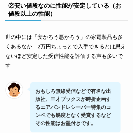
②安い値段なのに性能が安定している（お
値段以上の性能）
世の中には「安かろう悪かろう」の家電製品も多
くあるなか 2万円ちょっとで入手できるとは思え
ないほど安定した受信性能を評価する声も多いで
す
おもしろ無線受信などで有名な出
版社、三才ブックスが時折企画す
るエアバンドレシーバー特集のコ
ンペでも幾度となく受賞するなど
その性能はお墨付きです。