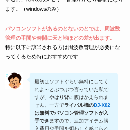
ます。（windowsのみ）
パソコンソフトがあるのとないのとでは、周波数
管理の手間や時間に天と地ほどの差が出ます。
特に以下に該当される方は周波数管理が必要にな
ってくるため特におすすめです
最初はソフトぐらい無料にしてく
れよ～とぶつぶつ言っていた私で
すが、やはり背に腹はかえられま
せん。一方で
ライバル機の
DJ-X82
は無料でパソコン管理ソフトが入
手できます
ので、追加アイテム購
入費用や手間を煩わしく感じられ