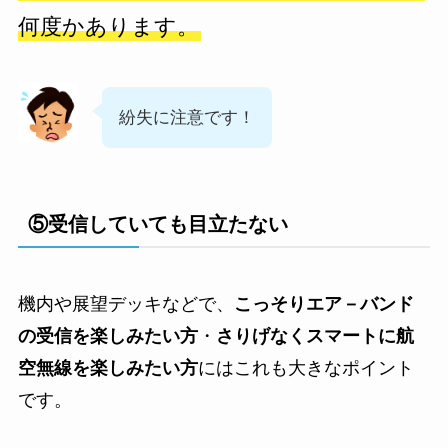
何度かあります。
紛失に注意です！
⑤受信していても目立たない
機内や展望デッキなどで、
こっそりエア－バンド
の受信を楽しみたい方
・
さりげなくスマートに航
空無線を楽しみたい方
にはこれも大きなポイント
です。