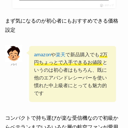
ポチップ
まず気になるのが初心者にもおすすめできる価格
設定
amazon
や
楽天
で新品購入でも
2万
円ちょっとで入手できるお値段
と
パパ
いうのは初心者はもちろん、既に
他のエアバンドレシーバーを使い
慣れた中上級者にとっても魅力的
です
コンパクトで持ち運びが楽な受信機なので初級か
らベテランまでいろいろな層の航空ファンが愛用