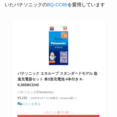
いたパナソニックの
BQ-CC85
を愛用しています
パナソニック エネループ スタンダードモデル 急
速充電器セット 単3形充電池 4本付き K-
KJ85MCD40
パナソニック(Panasonic)
¥3,182
（2025/11/17 11:26時点 | Amazon調べ）
口コミを見る
＼ポイント最大11倍！／