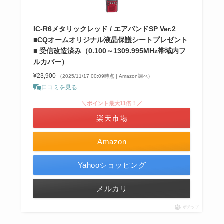
IC-R6メタリックレッド / エアバンドSP Ver.2
■CQオームオリジナル液晶保護シートプレゼント
■ 受信改造済み（0.100～1309.995MHz帯域内フ
ルカバー）
¥23,900
（2025/11/17 00:09時点 | Amazon調べ）
口コミを見る
＼ポイント最大11倍！／
楽天市場
Amazon
Yahooショッピング
メルカリ
ポチップ