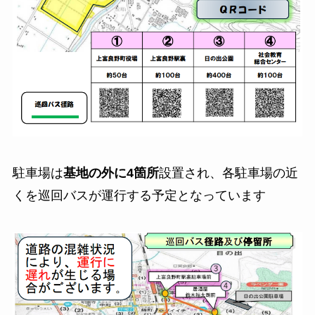
駐車場は
基地の外に4箇所
設置され、各駐車場の近
くを巡回バスが運行する予定となっています