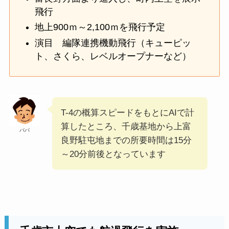
飛行
地上900ｍ～2,100ｍを飛行予定
演目 編隊連携機動飛行（キューピッ
ト、さくら、レベルオープナーなど）
T-4の概算スピードをもとにAIで計
算したところ、千歳基地から上富
パパ
良野駐屯地までの所要時間は15分
～20分前後となっています