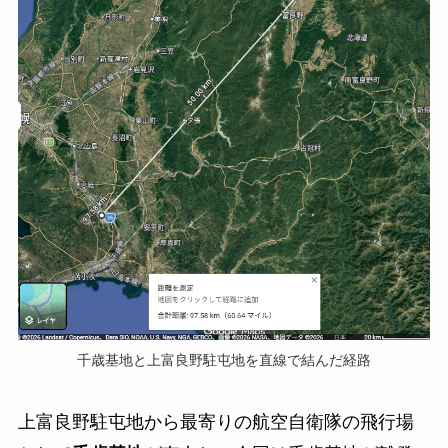
千歳基地と上富良野駐屯地を直線で結んだ経路
上富良野駐屯地から最寄りの航空自衛隊の飛行場