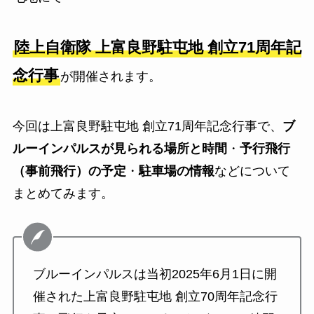
陸上自衛隊 上富良野駐屯地 創立71周年記
念行事
が開催されます。
今回は上富良野駐屯地 創立71周年記念行事で、
ブ
ルーインパルスが見られる場所と時間
・
予行飛行
（事前飛行）の予定
・
駐車場の情報
などについて
まとめてみます。
ブルーインパルスは当初2025年6月1日に開
催された上富良野駐屯地 創立70周年記念行