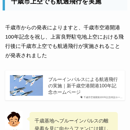
千歳市上空でも航過飛行を実施
千歳市からの発表によりますと、千歳市空港開港
100年記念を祝し、上富良野駐屯地上空における飛
行後に千歳市上空でも航過飛行が実施されること
が発表されました
ブルーインパルスによる航過飛行
の実施｜新千歳空港開港100年記
念ホームページ
千歳市空港開港100年記念特設ホー…
千歳基地へブルーインパルスの離
発着を見に向かうファンには嬉し