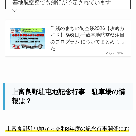
基地航空祭でも飛行が予定されています
千歳のまちの航空祭2026【攻略ガ
イド】 9/6(日)千歳基地航空祭注目
のプログラム についてまとめまし
た
あわせて読みたい
上富良野駐屯地記念行事 駐車場の情
報は？
上富良野駐屯地から令和8年度の記念行事開催にお