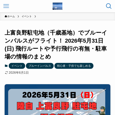
ホーム
イベント
上富良野駐屯地（千歳基地）でブルーイ
ンパルスがフライト！ 2026年5月31日
(日) 飛行ルートや予行飛行の有無・駐車
場の情報のまとめ
イベント
ブルーインパルス
初心者・子供でも楽しめる
2026年6月1日