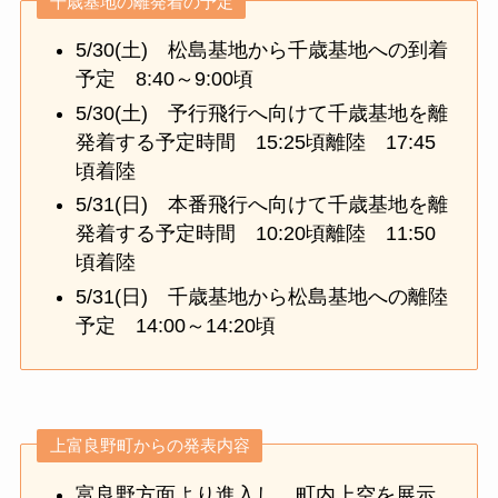
千歳基地の離発着の予定
5/30(土) 松島基地から千歳基地への到着
予定 8:40～9:00頃
5/30(土) 予行飛行へ向けて千歳基地を離
発着する予定時間 15:25頃離陸 17:45
頃着陸
5/31(日) 本番飛行へ向けて千歳基地を離
発着する予定時間 10:20頃離陸 11:50
頃着陸
5/31(日) 千歳基地から松島基地への離陸
予定 14:00～14:20頃
上富良野町からの発表内容
富良野方面より進入し、町内上空を展示