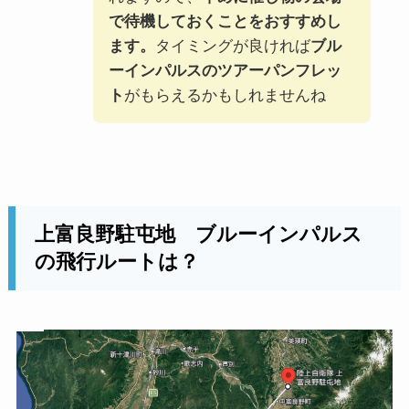
で待機しておくことをおすすめし
ます。
タイミングが良ければ
ブル
ーインパルスのツアーパンフレッ
ト
がもらえるかもしれませんね
上富良野駐屯地 ブルーインパルス
の飛行ルートは？