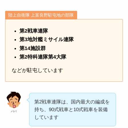
陸上自衛隊 上富良野駐屯地の部隊
第2戦車連隊
第3地対艦ミサイル連隊
第14施設群
第2特科連隊第4大隊
などが駐屯しています
第2戦車連隊は、国内最大の編成を
持ち、90式戦車と10式戦車を装備
パパ
しています