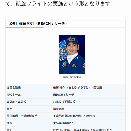
で、凱旋フライトの実施という形となります