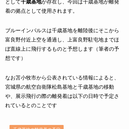
として
千歳基地
が存在し、今回は千歳基地が離発
着の拠点として使用されます。
ブルーインパルスは千歳基地を離陸後にそこから
富良野付近上空を通過し、上富良野駐屯地までほ
ぼ直線上に飛行するものと予想します（筆者の予
想です）
なお苫小牧市から公表されている情報によると、
宮城県の航空自衛隊松島基地と千歳基地の移動
や、展示飛行の際の離発着は以下の日時で予定さ
れているとのことです