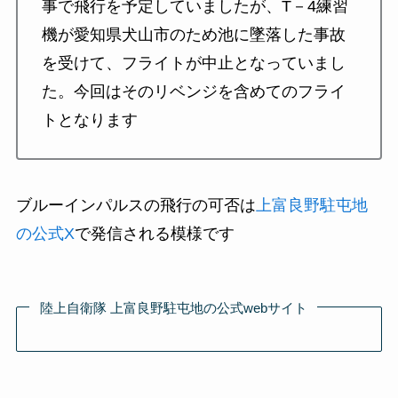
事で飛行を予定していましたが、T－4練習
機が愛知県犬山市のため池に墜落した事故
を受けて、フライトが中止となっていまし
た。今回はそのリベンジを含めてのフライ
トとなります
ブルーインパルスの飛行の可否は
上富良野駐屯地
の公式X
で発信される模様です
陸上自衛隊 上富良野駐屯地の公式webサイト