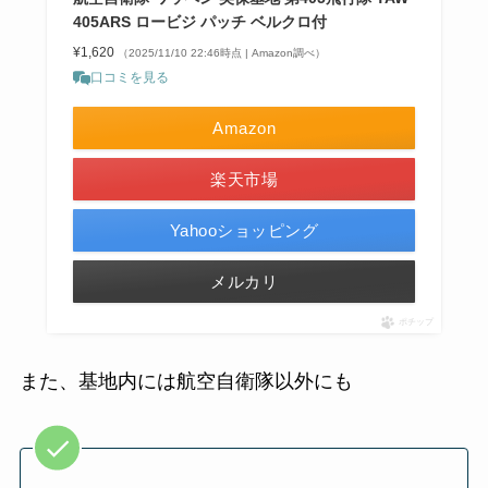
405ARS ロービジ パッチ ベルクロ付
¥1,620
（2025/11/10 22:46時点 | Amazon調べ）
口コミを見る
Amazon
楽天市場
Yahooショッピング
メルカリ
ポチップ
また、基地内には航空自衛隊以外にも