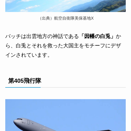
（出典）航空自衛隊美保基地X
パッチは出雲地方の神話である
「因幡の白兎」
か
ら、白兎とそれを救った大国主をモチーフにデザ
インされています。
第405飛行隊