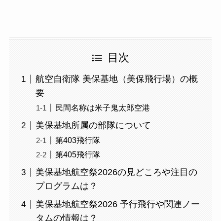
目次
航空自衛隊 美保基地（美保飛行場）の概
要
民間名称は米子鬼太郎空港
美保基地所属の部隊について
第403飛行隊
第405飛行隊
美保基地航空祭2026の見どころや注目の
プログラムは？
美保基地航空祭2026 予行飛行や関連ノー
タムの情報は？