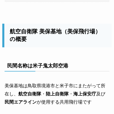
航空自衛隊 美保基地（美保飛行場）
の概要
民間名称は米子鬼太郎空港
美保基地は鳥取県境港市と米子市にまたがって所
在し、
航空自衛隊
・
陸上自衛隊
・
海上保安庁
及び
民間エアライン
が使用する共用飛行場です