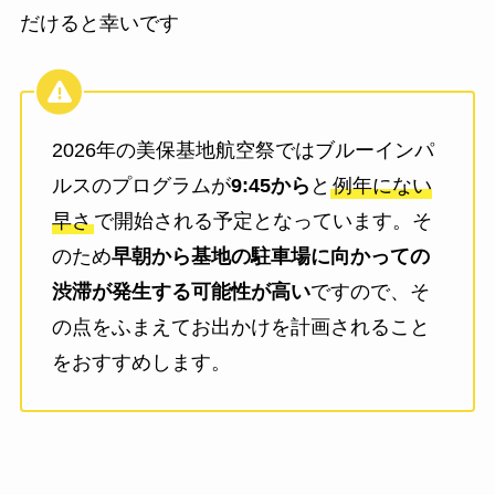
だけると幸いです
2026年の美保基地航空祭ではブルーインパ
ルスのプログラムが
9:45から
と
例年にない
早さ
で開始される予定となっています。そ
のため
早朝から基地の駐車場に向かっての
渋滞が発生する可能性が高い
ですので、そ
の点をふまえてお出かけを計画されること
をおすすめします。