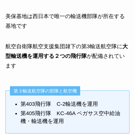
美保基地は西日本で唯一の輸送機部隊が所在する
基地です
航空自衛隊航空支援集団隷下の第3輸送航空隊に
大
型輸送機を運用する２つの飛行隊
が配備されてい
ます
第３輸送航空隊の部隊と航空機
第403飛行隊 C-2輸送機を運用
第405飛行隊 KC-46A ペガサス空中給油
機・輸送機を運用