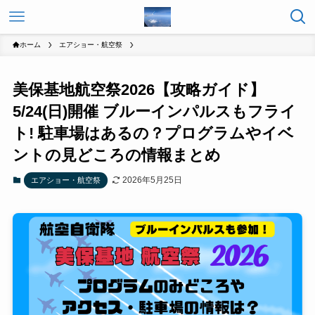
ホーム
エアショー・航空祭
美保基地航空祭2026【攻略ガイド】
5/24(日)開催 ブルーインパルスもフライ
ト! 駐車場はあるの？プログラムやイベ
ントの見どころの情報まとめ
2026年5月25日
エアショー・航空祭