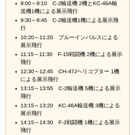
9:00～9:10 C-2輸送機 2機とKC-46A輸
送機1機による展示飛行
9:30～9:45 C-2輸送機1機による展示飛
行
10:20～11:20 ブルーインパルスによる
展示飛行
11:15～11:30 F-15戦闘機 2機による展示
飛行
12:30～12:45 CH-47Jヘリコプター 1機
による展示飛行
13:15～13:55 C-2輸送機 5機による展示
飛行
13:15～13:20 KC-46A輸送機 3機による
展示飛行
14:15～14:30 F-2戦闘機 1機による展示
飛行