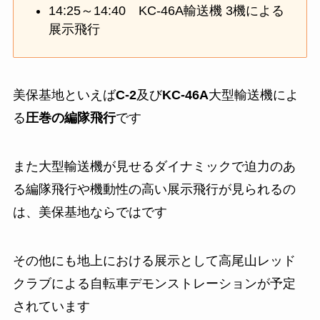
14:25～14:40 KC-46A輸送機 3機による
展示飛行
美保基地といえば
C-2
及び
KC-46A
大型輸送機によ
る
圧巻の編隊飛行
です
また大型輸送機が見せるダイナミックで迫力のあ
る編隊飛行や機動性の高い展示飛行が見られるの
は、美保基地ならではです
その他にも地上における展示として高尾山レッド
クラブによる自転車デモンストレーションが予定
されています