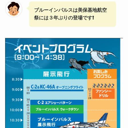
ブルーインパルスは美保基地航空
祭には３年ぶりの登場です❗️