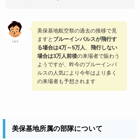
美保基地航空祭の過去の推移で見
ますと
ブルーインパルスが飛行す
パパ
る場合は4万～5万人
、
飛行しない
場合は3万人前後
の来場者で賑わう
ようですが、昨今のブルーインパ
ルスの人気により今年はより多く
の来場者も予想されます
美保基地所属の部隊について