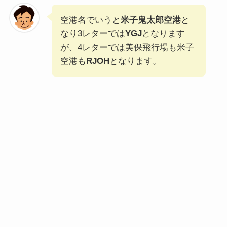
空港名でいうと
米子鬼太郎空港
と
なり3レターでは
YGJ
となります
が、4レターでは美保飛行場も米子
空港も
RJOH
となります。