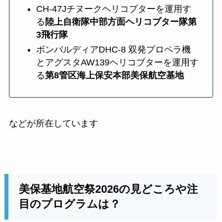
CH-47Jチヌークヘリコプターを運用す
る
陸上自衛隊中部方面ヘリコプター隊第
3飛行隊
ボンバルディアDHC-8 双発プロペラ機
とアグスタAW139ヘリコプターを運用す
る
第8管区海上保安本部美保航空基地
などが所在しています
美保基地航空祭2026の見どころや注
目のプログラムは？